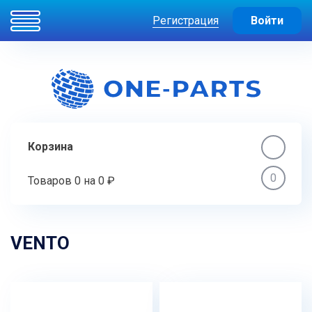
Регистрация
Войти
Корзина
0
Товаров
0
на
0 ₽
VENTO