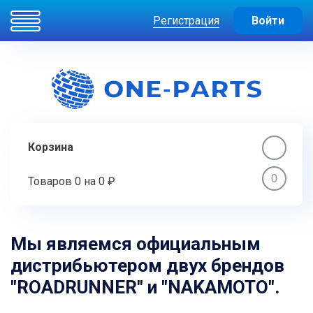
Регистрация
Войти
Корзина
0
Товаров
0
на
0 ₽
Мы являемся официальным
дистрибьютером двух брендов
"ROADRUNNER" и "NAKAMOTO".