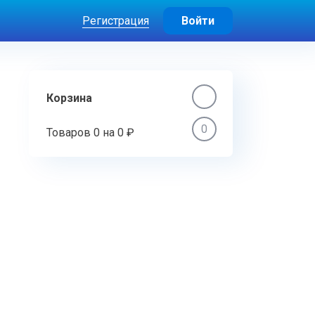
Регистрация
Войти
Корзина
0
Товаров
0
на
0 ₽