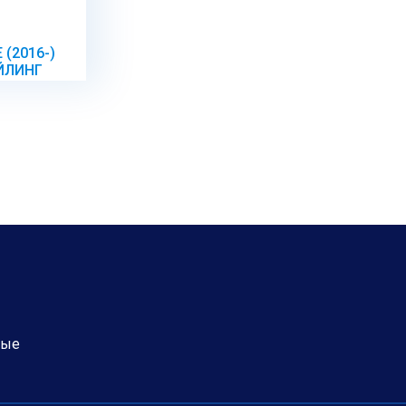
 (2016-)
ЙЛИНГ
ные