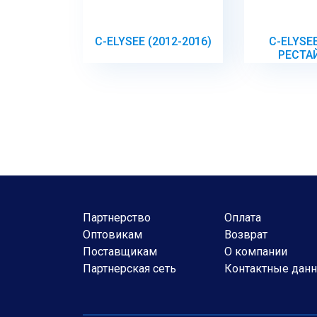
C-ELYSEE (2012-2016)
C-ELYSEE
РЕСТА
Партнерство
Оплата
Оптовикам
Возврат
Поставщикам
О компании
Партнерская сеть
Контактные дан