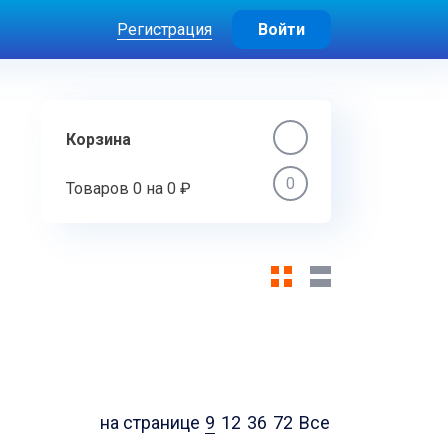
Регистрация
Войти
Корзина
0
Товаров
0
на
0 ₽
на странице
9
12
36
72
Все