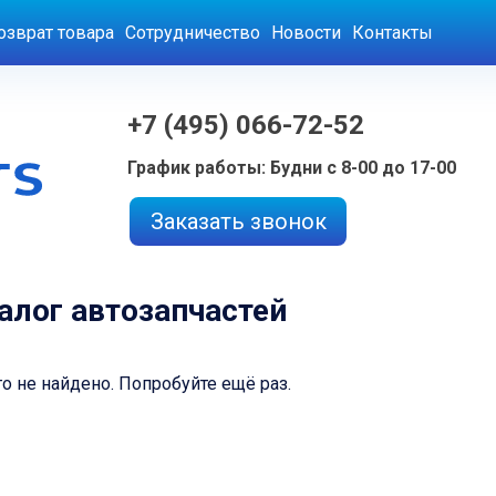
озврат товара
Сотрудничество
Новости
Контакты
+7 (495) 066-72-52
График работы: Будни с 8-00 до 17-00
Заказать звонок
алог автозапчастей
о не найдено. Попробуйте ещё раз.