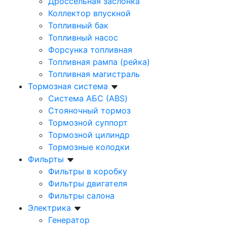
Дроссельная заслонка
Коллектор впускной
Топливный бак
Топливный насос
Форсунка топливная
Топливная рампа (рейка)
Топливная магистраль
Тормозная система
Система АБС (ABS)
Стояночный тормоз
Тормозной суппорт
Тормозной цилиндр
Тормозные колодки
Фильрты
Фильтры в коробку
Фильтры двигателя
Фильтры салона
Электрика
Генератор