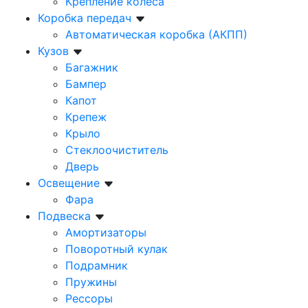
Крепление колеса
Коробка передач
Автоматическая коробка (АКПП)
Кузов
Багажник
Бампер
Капот
Крепеж
Крыло
Стеклоочиститель
Дверь
Освещение
Фара
Подвеска
Амортизаторы
Поворотный кулак
Подрамник
Пружины
Рессоры