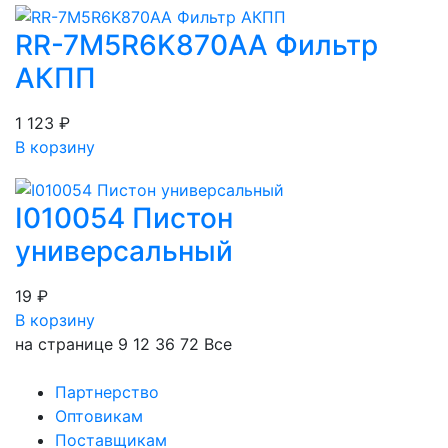
RR-7M5R6K870AA Фильтр
АКПП
1 123 ₽
В корзину
I010054 Пистон
универсальный
19 ₽
В корзину
на странице
9
12
36
72
Все
Партнерство
Оптовикам
Поставщикам