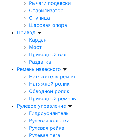
Рычаги подвески
Стабилизатор
Ступица
Шаровая опора
Привод
Кардан
Мост
Приводной вал
Раздатка
Ремень навесного
Натяжитель ремня
Натяжной ролик
Обводной ролик
Приводной ремень
Рулевое управление
Гидроусилитель
Рулевая колонка
Рулевая рейка
Рулевая тяга