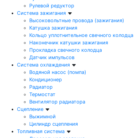
Рулевой редуктор
Система зажигания
Высоковольтные провода (зажигания)
Катушка зажигания
Кольцо уплотнительное свечного колодца
Наконечник катушки зажигания
Прокладка свечного колодца
Датчик импульсов
Система охлаждения
Водяной насос (помпа)
Кондиционер
Радиатор
Термостат
Вентилятор радиатора
Сцепление
Выжимной
Цилиндр сцепления
Топливная система