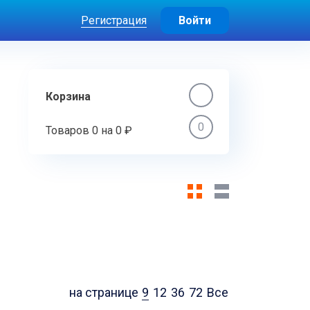
Регистрация
Войти
Корзина
0
Товаров
0
на
0 ₽
на странице
9
12
36
72
Все