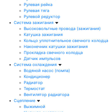
Рулевая рейка
Рулевая тяга
Рулевой редуктор
Система зажигания
Высоковольтные провода (зажигания)
Катушка зажигания
Кольцо уплотнительное свечного колодца
Наконечник катушки зажигания
Прокладка свечного колодца
Датчик импульсов
Система охлаждения
Водяной насос (помпа)
Кондиционер
Радиатор
Термостат
Вентилятор радиатора
Сцепление
Выжимной