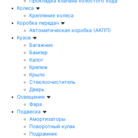
Прокладка клапана холостого хода
Колеса
Крепление колеса
Коробка передач
Автоматическая коробка (АКПП)
Кузов
Багажник
Бампер
Капот
Крепеж
Крыло
Стеклоочиститель
Дверь
Освещение
Фара
Подвеска
Амортизаторы
Поворотный кулак
Подрамник