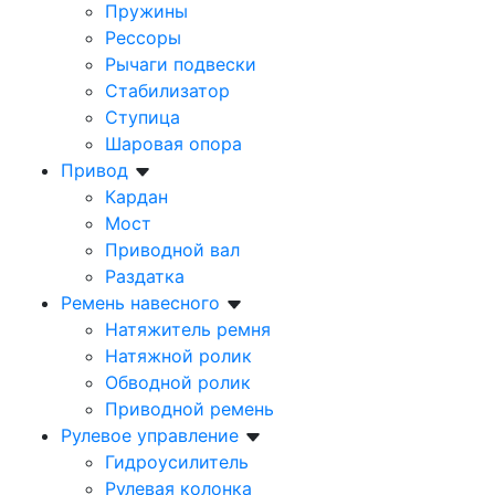
Пружины
Рессоры
Рычаги подвески
Стабилизатор
Ступица
Шаровая опора
Привод
Кардан
Мост
Приводной вал
Раздатка
Ремень навесного
Натяжитель ремня
Натяжной ролик
Обводной ролик
Приводной ремень
Рулевое управление
Гидроусилитель
Рулевая колонка