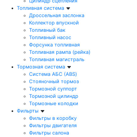
Цилиндр сцепления
Топливная система
Дроссельная заслонка
Коллектор впускной
Топливный бак
Топливный насос
Форсунка топливная
Топливная рампа (рейка)
Топливная магистраль
Тормозная система
Система АБС (ABS)
Стояночный тормоз
Тормозной суппорт
Тормозной цилиндр
Тормозные колодки
Фильрты
Фильтры в коробку
Фильтры двигателя
Фильтры салона