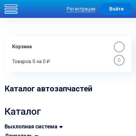
Регистрация
Войти
Корзина
0
Товаров
0
на
0 ₽
Каталог автозапчастей
Каталог
Выхлопная система
Двигатель