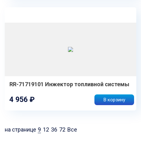
RR-71719101 Инжектор топливной системы
4 956 ₽
В корзину
на странице
9
12
36
72
Все