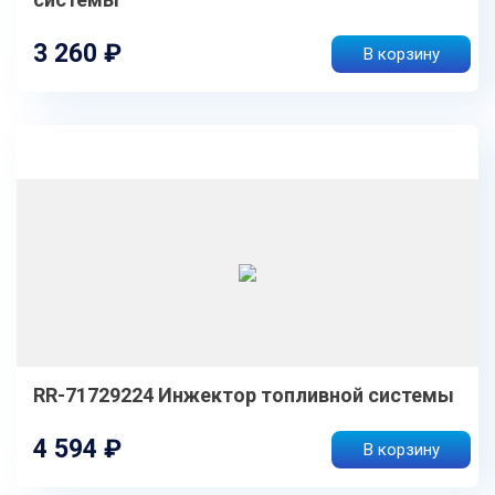
3 260 ₽
В корзину
RR-71729224 Инжектор топливной системы
4 594 ₽
В корзину