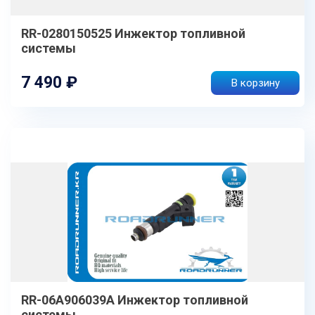
RR-0280150525 Инжектор топливной
системы
7 490 ₽
В корзину
RR-06A906039A Инжектор топливной
системы