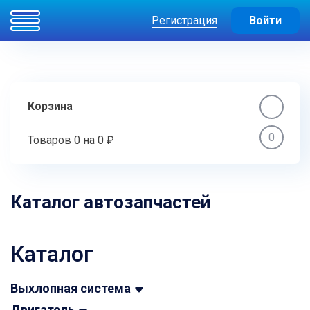
Регистрация
Войти
Корзина
0
Товаров
0
на
0 ₽
Каталог автозапчастей
Каталог
Выхлопная система
Двигатель