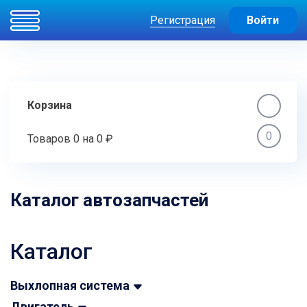
Регистрация
Войти
Корзина
0
Товаров
0
на
0 ₽
Каталог автозапчастей
Каталог
Выхлопная система
Двигатель